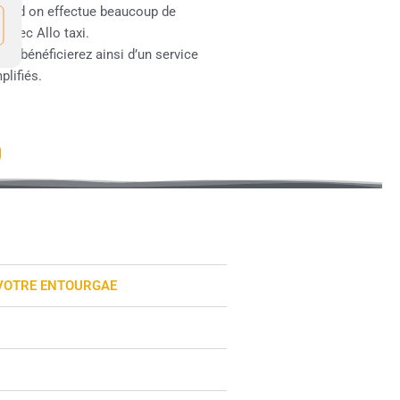
quand on effectue beaucoup de
avec Allo taxi.
ous bénéficierez ainsi d’un service
plifiés.
 VOTRE ENTOURGAE