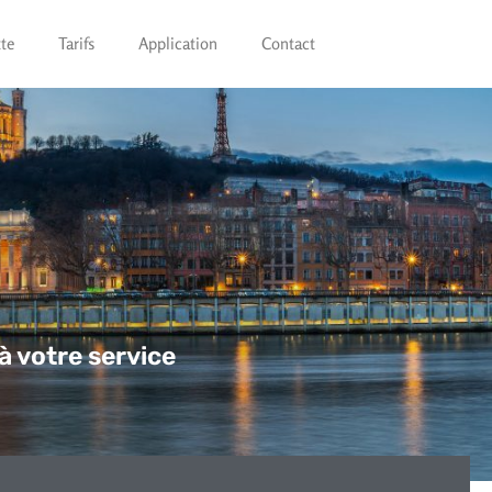
tte
Tarifs
Application
Contact
à votre service