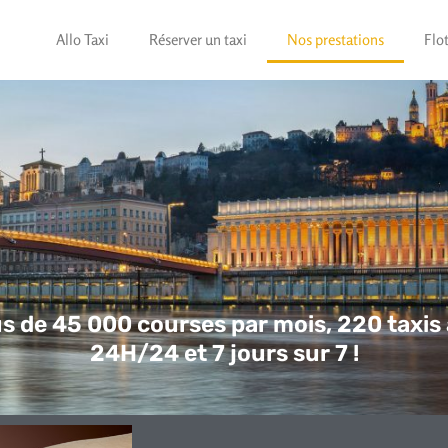
Allo Taxi
Réserver un taxi
Nos prestations
Flo
s de 45 000 courses par mois, 220 taxis 
24H/24 et 7 jours sur 7 !